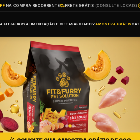
FF
NA COMPRA RECORRENTE
FRETE GRÁTIS
(CONSULTE LOCAIS)
A FIT&FURRY
ALIMENTAÇÃO E DIETAS
AFILIADO
AMOSTRA GRÁTIS
CAT