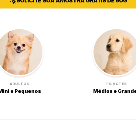
SOLICITE SUA AMOSTRA GRÁTIS DE 60G
ADULTOS
FILHOTES
Mini e Pequenos
Médios e Grand