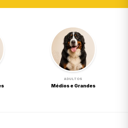
ADULTOS
es
Médios e Grandes