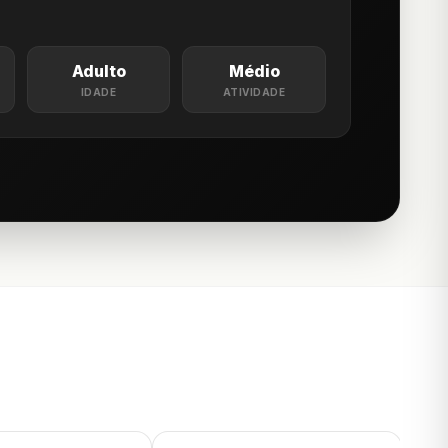
Adulto
Médio
IDADE
ATIVIDADE