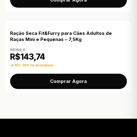
Ração Seca Fit&Furry para Cães Adultos de
Raças Mini e Pequenas – 7,5Kg
R$
169,11
R$
143,74
15% OFF na assinatura
Comprar Agora