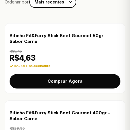
Ordenar por:
Bifinho Fit&Furry Stick Beef Gourmet 50gr –
Sabor Carne
R$
5,45
R$
4,63
15% OFF na assinatura
Comprar Agora
Bifinho Fit&Furry Stick Beef Gourmet 400gr –
Sabor Carne
R$
29,90