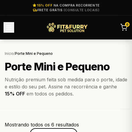
15% OFF
NA COMPRA RECORRENTE
FRETE GRÁTIS
(CONSULTE LOCAIS)
0
Início
/
Porte Mini e Pequeno
Porte Mini e Pequeno
Nutrição premium feita sob medida para o porte, idade
e estilo do seu pet. Assine na recorrência e ganhe
15% OFF
em todos os pedidos.
Mostrando todos os 6 resultados