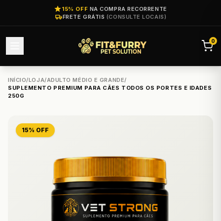
15% OFF
NA COMPRA RECORRENTE
FRETE GRÁTIS
(CONSULTE LOCAIS)
0
INÍCIO
/
LOJA
/
ADULTO MÉDIO E GRANDE
/
SUPLEMENTO PREMIUM PARA CÃES TODOS OS PORTES E IDADES
250G
15% OFF