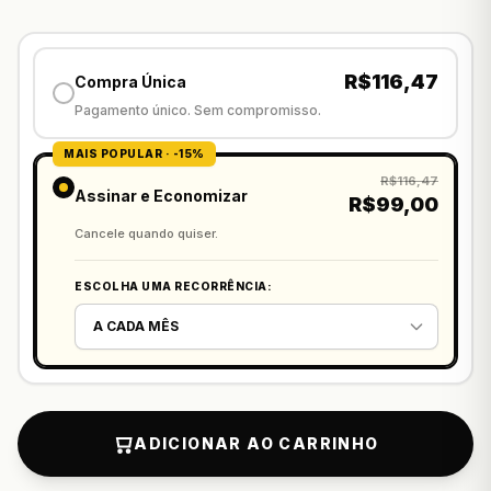
R$
116,47
Compra Única
Pagamento único. Sem compromisso.
MAIS POPULAR · -15%
R$116,47
Assinar e Economizar
R$
99,00
Cancele quando quiser.
ESCOLHA UMA RECORRÊNCIA:
ADICIONAR AO CARRINHO