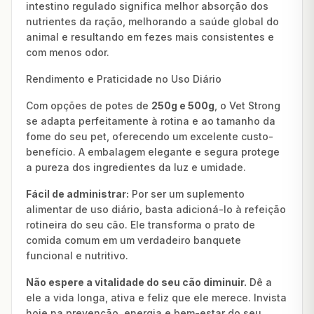
intestino regulado significa melhor absorção dos
nutrientes da ração, melhorando a saúde global do
animal e resultando em fezes mais consistentes e
com menos odor.
Rendimento e Praticidade no Uso Diário
Com opções de potes de
250g e 500g
, o Vet Strong
se adapta perfeitamente à rotina e ao tamanho da
fome do seu pet, oferecendo um excelente custo-
benefício. A embalagem elegante e segura protege
a pureza dos ingredientes da luz e umidade.
Fácil de administrar:
Por ser um suplemento
alimentar de uso diário, basta adicioná-lo à refeição
rotineira do seu cão. Ele transforma o prato de
comida comum em um verdadeiro banquete
funcional e nutritivo.
Não espere a vitalidade do seu cão diminuir.
Dê a
ele a vida longa, ativa e feliz que ele merece. Invista
hoje na prevenção, energia e bem-estar do seu