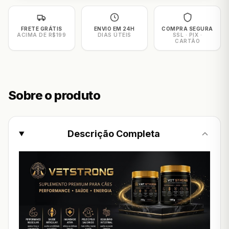
FRETE GRÁTIS
ENVIO EM 24H
COMPRA SEGURA
ACIMA DE R$199
DIAS ÚTEIS
SSL · PIX ·
CARTÃO
Sobre o produto
Descrição Completa