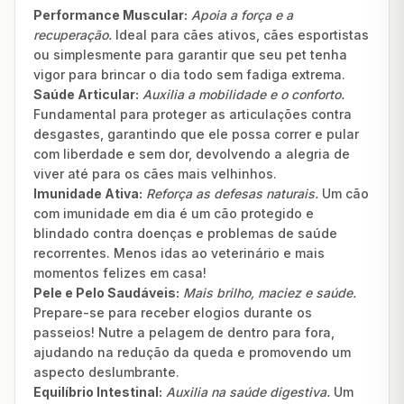
Performance Muscular:
Apoia a força e a
recuperação.
Ideal para cães ativos, cães esportistas
ou simplesmente para garantir que seu pet tenha
vigor para brincar o dia todo sem fadiga extrema.
Saúde Articular:
Auxilia a mobilidade e o conforto.
Fundamental para proteger as articulações contra
desgastes, garantindo que ele possa correr e pular
com liberdade e sem dor, devolvendo a alegria de
viver até para os cães mais velhinhos.
Imunidade Ativa:
Reforça as defesas naturais.
Um cão
com imunidade em dia é um cão protegido e
blindado contra doenças e problemas de saúde
recorrentes. Menos idas ao veterinário e mais
momentos felizes em casa!
Pele e Pelo Saudáveis:
Mais brilho, maciez e saúde.
Prepare-se para receber elogios durante os
passeios! Nutre a pelagem de dentro para fora,
ajudando na redução da queda e promovendo um
aspecto deslumbrante.
Equilíbrio Intestinal:
Auxilia na saúde digestiva.
Um