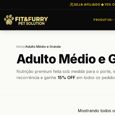
SEJA AFILIADO
15% O
PRODUTOS
Início
/
Adulto Médio e Grande
Adulto Médio e 
Nutrição premium feita sob medida para o porte, id
recorrência e ganhe
15% OFF
em todos os pedido
Mostrando todos o