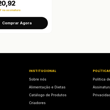
20,92
 na assinatura
Comprar Agora
INSTITUCIONAL
POLÍTICA
Sobre nós
Política d
Alimentação e Dietas
Assinatur
Catálogo de Produtos
Privacida
Criadores