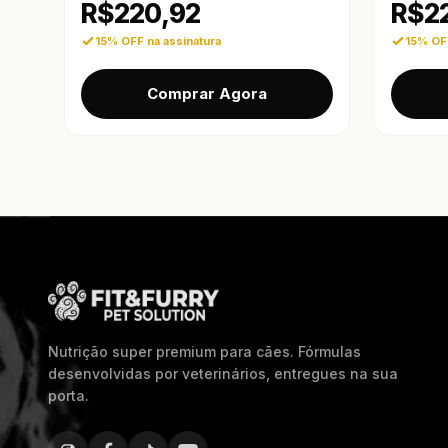
R$
220,92
R$
2
15% OFF na assinatura
15% OFF
Comprar Agora
Nutrição super premium para cães. Fórmulas
desenvolvidas por veterinários, entregues na sua
porta.