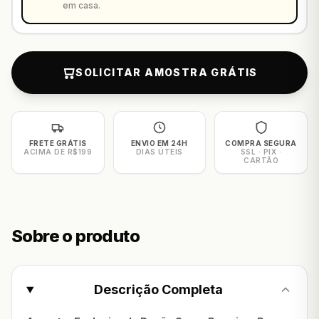
em casa.
SOLICITAR AMOSTRA GRÁTIS
FRETE GRÁTIS
ENVIO EM 24H
COMPRA SEGURA
ACIMA DE R$199
DIAS ÚTEIS
SSL · PIX ·
CARTÃO
Sobre o produto
Descrição Completa