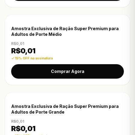
-15% OFF
Amostra Exclusiva de Ração Super Premium para
Adultos de Porte Médio
R$0,01
R$
0,01
15% OFF na assinatura
Comprar Agora
-15% OFF
Amostra Exclusiva de Ração Super Premium para
Adultos de Porte Grande
R$0,01
R$
0,01