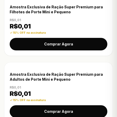
-15% OFF
Amostra Exclusiva de Ração Super Premium para
Filhotes de Porte Mini e Pequeno
R$0,01
R$
0,01
15% OFF na assinatura
Comprar Agora
-15% OFF
Amostra Exclusiva de Ração Super Premium para
Adultos de Porte Mini e Pequeno
R$0,01
R$
0,01
15% OFF na assinatura
Comprar Agora