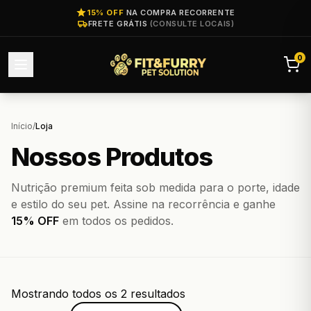
15% OFF
NA COMPRA RECORRENTE
FRETE GRÁTIS
(CONSULTE LOCAIS)
0
Início
/
Loja
Nossos Produtos
Nutrição premium feita sob medida para o porte, idade
e estilo do seu pet. Assine na recorrência e ganhe
15% OFF
em todos os pedidos.
Mostrando todos os 2 resultados